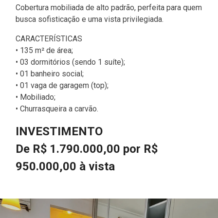
Cobertura mobiliada de alto padrão, perfeita para quem
busca sofisticação e uma vista privilegiada.
CARACTERÍSTICAS
• 135 m² de área;
• 03 dormitórios (sendo 1 suíte);
• 01 banheiro social;
• 01 vaga de garagem (top);
• Mobiliado;
• Churrasqueira a carvão.
INVESTIMENTO
De R$ 1.790.000,00 por R$
950.000,00 à vista