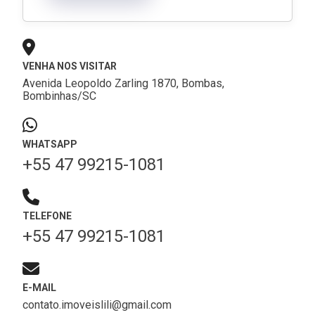
VENHA NOS VISITAR
Avenida Leopoldo Zarling 1870, Bombas,
Bombinhas/SC
WHATSAPP
+55 47 99215-1081
TELEFONE
+55 47 99215-1081
E-MAIL
contato.imoveislili@gmail.com