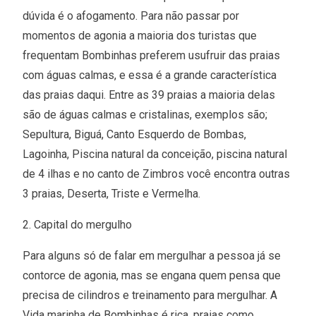
dúvida é o afogamento. Para não passar por
momentos de agonia a maioria dos turistas que
frequentam Bombinhas preferem usufruir das praias
com águas calmas, e essa é a grande característica
das praias daqui. Entre as 39 praias a maioria delas
são de águas calmas e cristalinas, exemplos são;
Sepultura, Biguá, Canto Esquerdo de Bombas,
Lagoinha, Piscina natural da conceição, piscina natural
de 4 ilhas e no canto de Zimbros você encontra outras
3 praias, Deserta, Triste e Vermelha.
2. Capital do mergulho
Para alguns só de falar em mergulhar a pessoa já se
contorce de agonia, mas se engana quem pensa que
precisa de cilindros e treinamento para mergulhar. A
Vida marinha de Bombinhas é rica, praias como