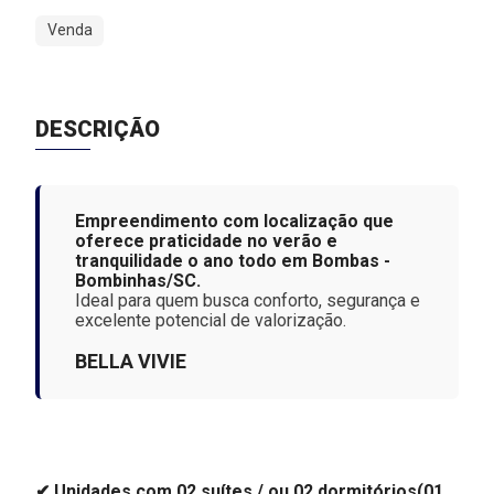
Venda
DESCRIÇÃO
Empreendimento com localização que
oferece praticidade no verão e
tranquilidade o ano todo em Bombas -
Bombinhas/SC.
Ideal para quem busca conforto, segurança e
excelente potencial de valorização.
BELLA VIVIE
✔ Unidades com 02 suítes / ou 02 dormitórios(01