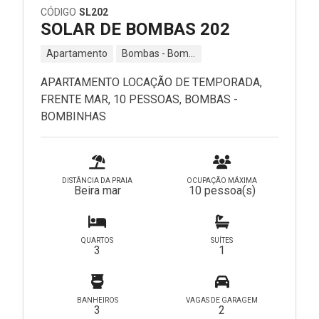
CÓDIGO
SL202
SOLAR DE BOMBAS 202
Apartamento
Bombas - Bombinhas - SC
APARTAMENTO LOCAÇÃO DE TEMPORADA,
FRENTE MAR, 10 PESSOAS, BOMBAS -
BOMBINHAS
DISTÂNCIA DA PRAIA
OCUPAÇÃO MÁXIMA
Beira mar
10 pessoa(s)
QUARTOS
SUÍTES
3
1
BANHEIROS
VAGAS DE GARAGEM
3
2