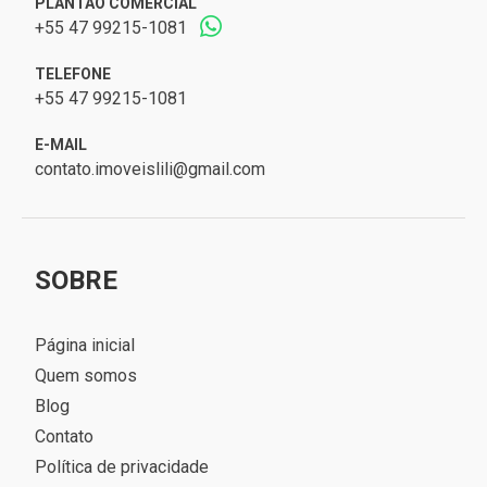
PLANTÃO COMERCIAL
+55 47 99215-1081
TELEFONE
+55 47 99215-1081
E-MAIL
contato.imoveislili@gmail.com
SOBRE
Página inicial
Quem somos
Blog
Contato
Política de privacidade