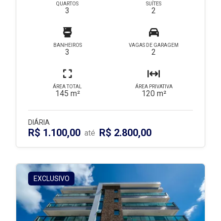
QUARTOS
SUÍTES
3
2
BANHEIROS
VAGAS DE GARAGEM
3
2
ÁREA TOTAL
ÁREA PRIVATIVA
145 m²
120 m²
DIÁRIA
R$ 1.100,00
R$ 2.800,00
até
EXCLUSIVO