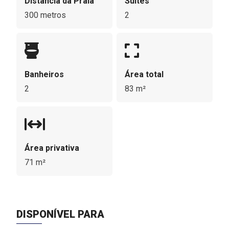
Distância da Praia
Suítes
300 metros
2
Banheiros
Área total
2
83 m²
Área privativa
71 m²
DISPONÍVEL PARA