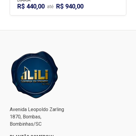
DIÁRIA
R$ 440,00
R$ 940,00
até
Avenida Leopoldo Zarling
1870, Bombas,
Bombinhas/SC