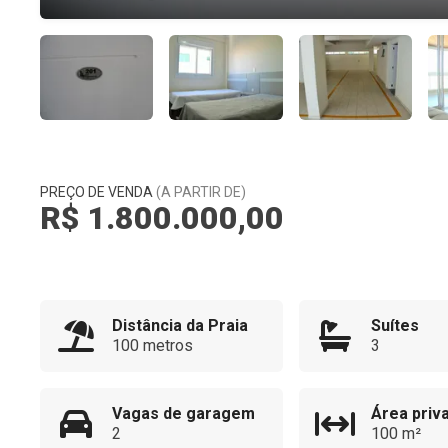
PREÇO DE VENDA
(A PARTIR DE)
R$ 1.800.000,00
Distância da Praia
Suítes
100 metros
3
Vagas de garagem
Área priva
2
100 m²