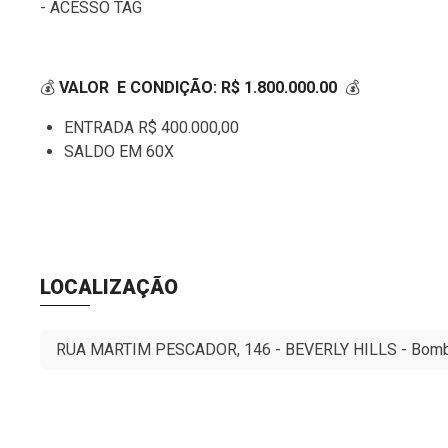
- ACESSO TAG
💰
VALOR E CONDIÇÃO: R$ 1.800.000.00
💰
ENTRADA R$ 400.000,00
SALDO EM 60X
DATA ATUALIZAD
LOCALIZAÇÃO
RUA MARTIM PESCADOR, 146 - BEVERLY HILLS - Bombas