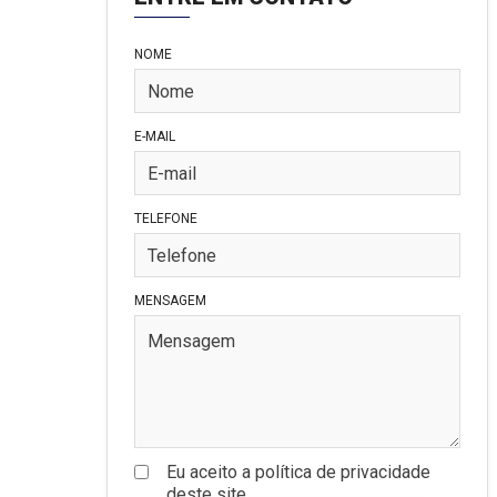
NOME
E-MAIL
TELEFONE
MENSAGEM
Eu aceito a política de privacidade
deste site.