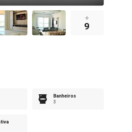
+
9
Banheiros
3
tiva