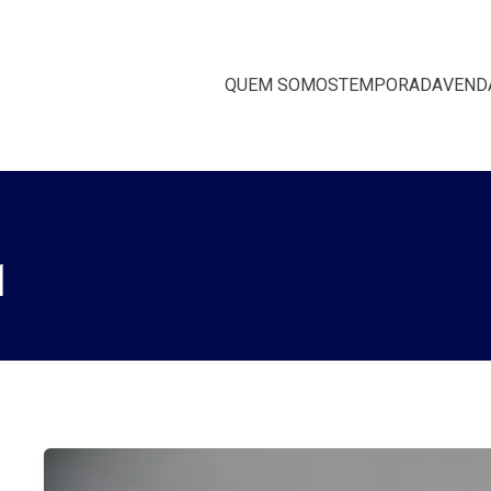
QUEM SOMOS
TEMPORADA
VEND
1