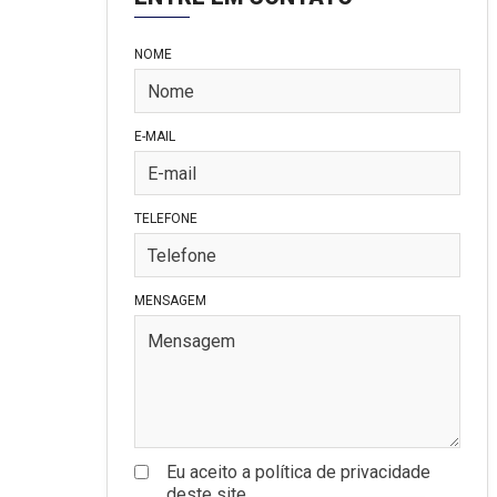
NOME
E-MAIL
TELEFONE
MENSAGEM
Eu aceito a política de privacidade
deste site.