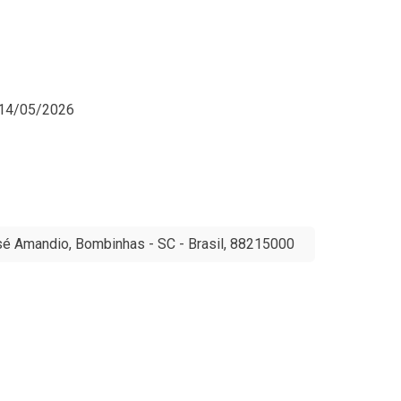
026
Amandio, Bombinhas - SC - Brasil, 88215000