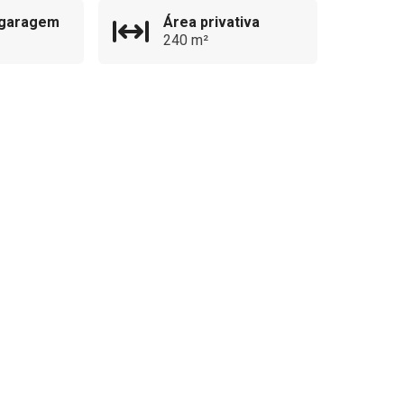
 garagem
Área privativa
240 m²