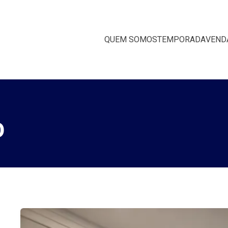
QUEM SOMOS
TEMPORADA
VEND
O