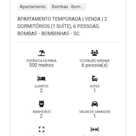
Apartamento
Bombas - Bombinhas - SC
APARTAMENTO TEMPORADA | VENDA | 2
DORMITÓRIOS (1 SUÍTE), 6 PESSOAS,
BOMBAS - BOMBINHAS - SC
DISTÂNCIA DA PRAIA
OCUPAÇÃO MÁXIMA
500 metros
6 pessoa(s)
QUARTOS
SUÍTES
2
1
BANHEIROS
VAGAS DE GARAGEM
2
1