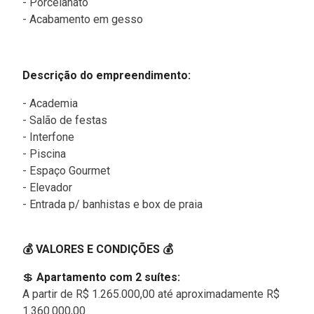
- Porcelanato
- Acabamento em gesso
Descrição do empreendimento:
- Academia
- Salão de festas
- Interfone
- Piscina
- Espaço Gourmet
- Elevador
- Entrada p/ banhistas e box de praia
💰 VALORES E CONDIÇÕES 💰
💲
Apartamento com 2 suítes:
A partir de R$ 1.265.000,00 até aproximadamente R$
1.360.000,00