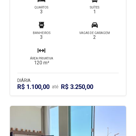
QUARTOS
SUÍTES
3
1
BANHEIROS
VAGAS DE GARAGEM
3
2
ÁREA PRIVATIVA
120 m²
DIÁRIA
R$ 1.100,00
R$ 3.250,00
até