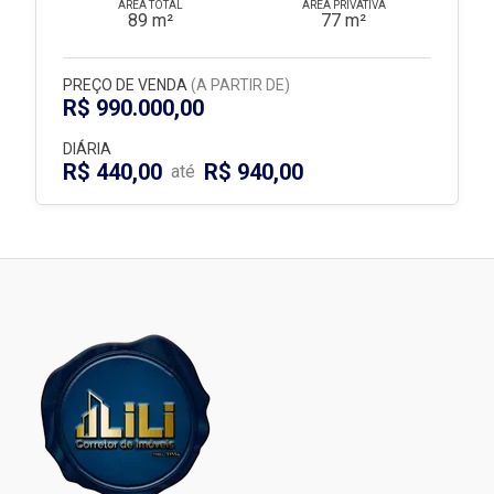
ÁREA TOTAL
ÁREA PRIVATIVA
89 m²
77 m²
PREÇO DE VENDA
(A PARTIR DE)
R$ 990.000,00
DIÁRIA
R$ 440,00
R$ 940,00
até