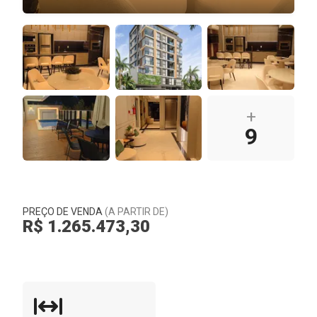
+
9
PREÇO DE VENDA
(A PARTIR DE)
R$ 1.265.473,30