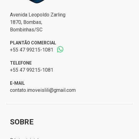
Avenida Leopoldo Zarling
1870, Bombas,
Bombinhas/SC
PLANTÃO COMERCIAL
+55 47 99215-1081
TELEFONE
+55 47 99215-1081
E-MAIL
contato.imoveislili@gmail.com
SOBRE