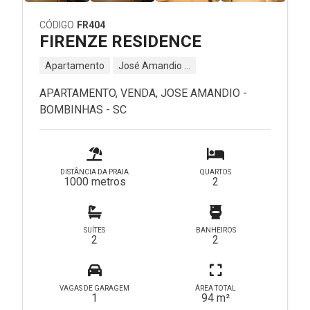
CÓDIGO
FR404
FIRENZE RESIDENCE
Apartamento
José Amandio - Bombinhas - SC
APARTAMENTO, VENDA, JOSE AMANDIO -
BOMBINHAS - SC
DISTÂNCIA DA PRAIA
QUARTOS
1000 metros
2
SUÍTES
BANHEIROS
2
2
VAGAS DE GARAGEM
ÁREA TOTAL
1
94 m²