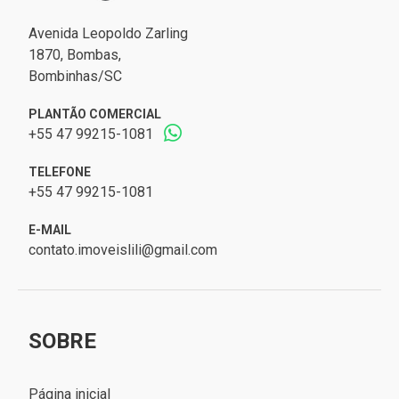
Avenida Leopoldo Zarling
1870, Bombas,
Bombinhas/SC
PLANTÃO COMERCIAL
+55 47 99215-1081
TELEFONE
+55 47 99215-1081
E-MAIL
contato.imoveislili@gmail.com
SOBRE
Página inicial