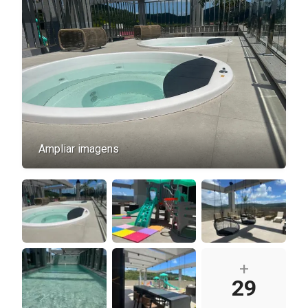
Ampliar imagens
+
29