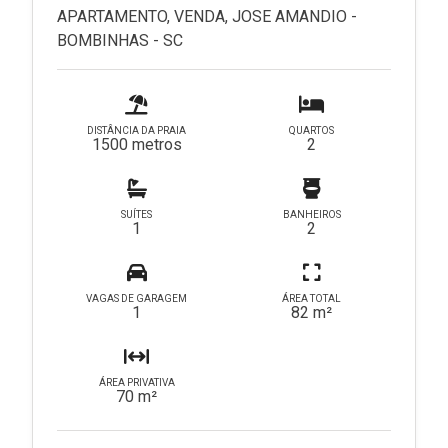
APARTAMENTO, VENDA, JOSE AMANDIO -
BOMBINHAS - SC
DISTÂNCIA DA PRAIA
QUARTOS
1500 metros
2
SUÍTES
BANHEIROS
1
2
VAGAS DE GARAGEM
ÁREA TOTAL
1
82 m²
ÁREA PRIVATIVA
70 m²