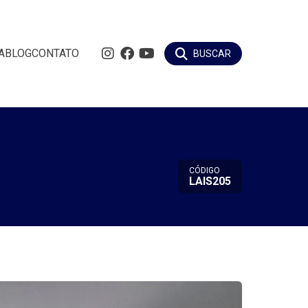
A
BLOG
CONTATO
BUSCAR
CÓDIGO
LAIS205