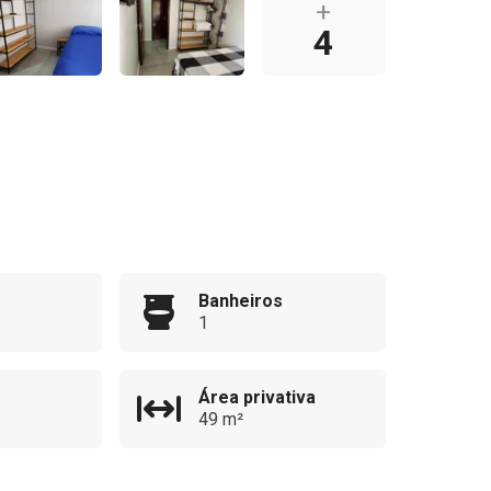
+
4
Banheiros
1
Área privativa
49 m²