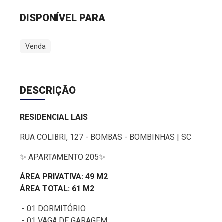
DISPONÍVEL PARA
Venda
DESCRIÇÃO
RESIDENCIAL LAIS
RUA COLIBRI, 127 - BOMBAS - BOMBINHAS | SC
✨ APARTAMENTO 205✨
ÁREA PRIVATIVA: 49 M2
ÁREA TOTAL: 61 M2
- 01 DORMITÓRIO
- 01 VAGA DE GARAGEM