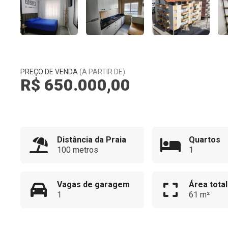
PREÇO DE VENDA
(A PARTIR DE)
R$ 650.000,00
Distância da Praia
Quartos
100 metros
1
Vagas de garagem
Área total
1
61 m²