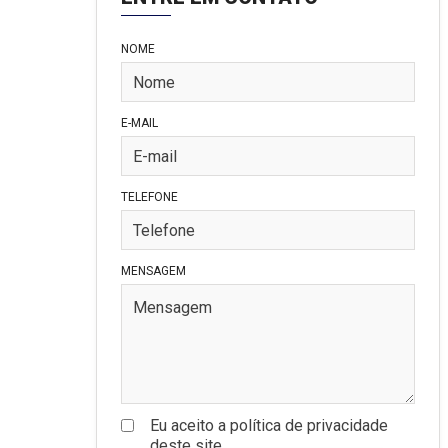
NOME
E-MAIL
TELEFONE
MENSAGEM
Eu aceito a política de privacidade
deste site.