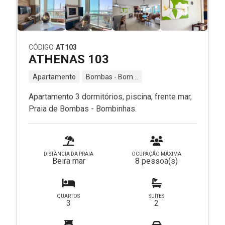
CÓDIGO
AT103
ATHENAS 103
Apartamento
Bombas - Bombinhas - SC
Apartamento 3 dormitórios, piscina, frente mar,
Praia de Bombas - Bombinhas.
DISTÂNCIA DA PRAIA
OCUPAÇÃO MÁXIMA
Beira mar
8 pessoa(s)
QUARTOS
SUÍTES
3
2