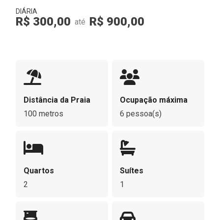
DIÁRIA
R$ 300,00
R$ 900,00
até
Distância da Praia
Ocupação máxima
100 metros
6 pessoa(s)
Quartos
Suítes
2
1