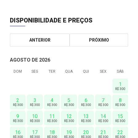
DISPONIBILIDADE E PREÇOS
ANTERIOR
PRÓXIMO
AGOSTO DE 2026
DOM
SEG
TER
QUA
QUI
SEX
SÁB
1
R$ 300
2
3
4
5
6
7
8
R$ 300
R$ 300
R$ 300
R$ 300
R$ 300
R$ 300
R$ 300
9
10
11
12
13
14
15
R$ 300
R$ 300
R$ 300
R$ 300
R$ 300
R$ 300
R$ 300
16
17
18
19
20
21
22
R$ 300
R$ 300
R$ 300
R$ 300
R$ 300
R$ 300
R$ 300