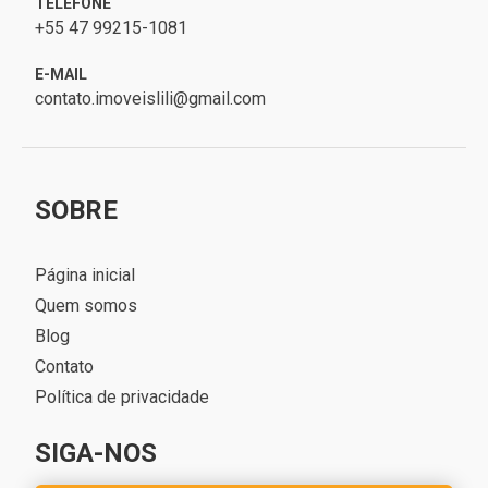
TELEFONE
+55 47 99215-1081
E-MAIL
contato.imoveislili@gmail.com
SOBRE
Página inicial
Quem somos
Blog
Contato
Política de privacidade
SIGA-NOS