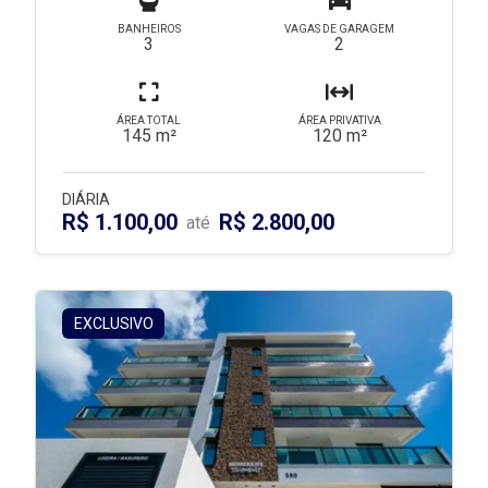
BANHEIROS
VAGAS DE GARAGEM
3
2
ÁREA TOTAL
ÁREA PRIVATIVA
145 m²
120 m²
DIÁRIA
R$ 1.100,00
R$ 2.800,00
até
EXCLUSIVO