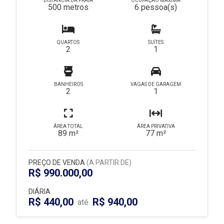
DISTÂNCIA DA PRAIA
OCUPAÇÃO MÁXIMA
500 metros
6 pessoa(s)
QUARTOS
SUÍTES
2
1
BANHEIROS
VAGAS DE GARAGEM
2
1
ÁREA TOTAL
ÁREA PRIVATIVA
89 m²
77 m²
PREÇO DE VENDA
(A PARTIR DE)
R$ 990.000,00
DIÁRIA
R$ 440,00
R$ 940,00
até