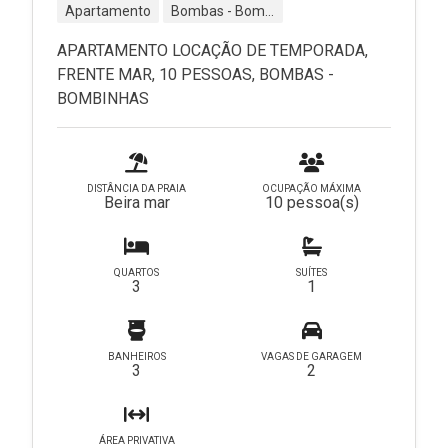
Apartamento
Bombas - Bombinhas - SC
APARTAMENTO LOCAÇÃO DE TEMPORADA,
FRENTE MAR, 10 PESSOAS, BOMBAS -
BOMBINHAS
DISTÂNCIA DA PRAIA
OCUPAÇÃO MÁXIMA
Beira mar
10 pessoa(s)
QUARTOS
SUÍTES
3
1
BANHEIROS
VAGAS DE GARAGEM
3
2
ÁREA PRIVATIVA