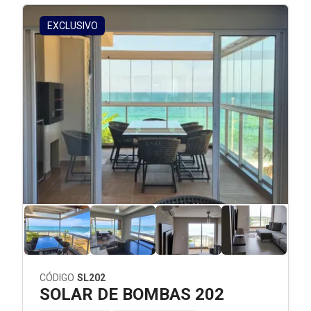
EXCLUSIVO
CÓDIGO
SL202
SOLAR DE BOMBAS 202