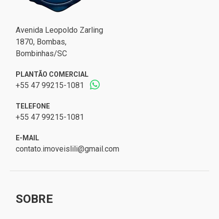
Avenida Leopoldo Zarling
1870, Bombas,
Bombinhas/SC
PLANTÃO COMERCIAL
+55 47 99215-1081
TELEFONE
+55 47 99215-1081
E-MAIL
contato.imoveislili@gmail.com
SOBRE