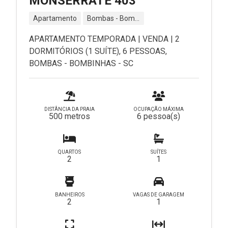
MONSERRATE 403
Apartamento
Bombas - Bombinhas - SC
APARTAMENTO TEMPORADA | VENDA | 2
DORMITÓRIOS (1 SUÍTE), 6 PESSOAS,
BOMBAS - BOMBINHAS - SC
DISTÂNCIA DA PRAIA
OCUPAÇÃO MÁXIMA
500 metros
6 pessoa(s)
QUARTOS
SUÍTES
2
1
BANHEIROS
VAGAS DE GARAGEM
2
1