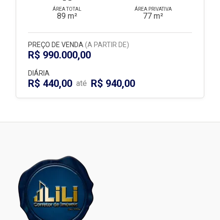
ÁREA TOTAL
ÁREA PRIVATIVA
89 m²
77 m²
PREÇO DE VENDA
(A PARTIR DE)
R$ 990.000,00
DIÁRIA
R$ 440,00
R$ 940,00
até