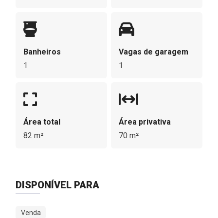
Banheiros
Vagas de garagem
1
1
Área total
Área privativa
82 m²
70 m²
DISPONÍVEL PARA
Venda