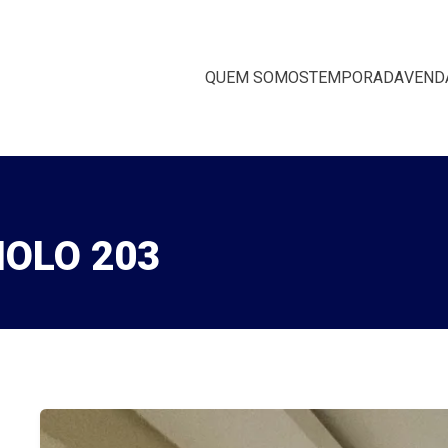
QUEM SOMOS
TEMPORADA
VEND
NOLO 203