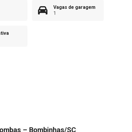
Vagas de garagem
1
tiva
 Bombas – Bombinhas/SC