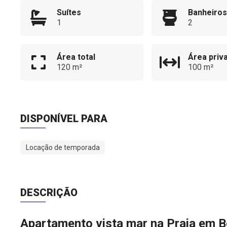
Suítes
Banheiros
1
2
Área total
Área priva
120 m²
100 m²
DISPONÍVEL PARA
Locação de temporada
DESCRIÇÃO
Apartamento vista mar na Praia em