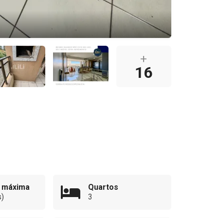
+
16
 máxima
Quartos
)
3