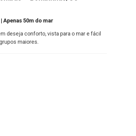
r | Apenas 50m do mar
 deseja conforto, vista para o mar e fácil
 grupos maiores.