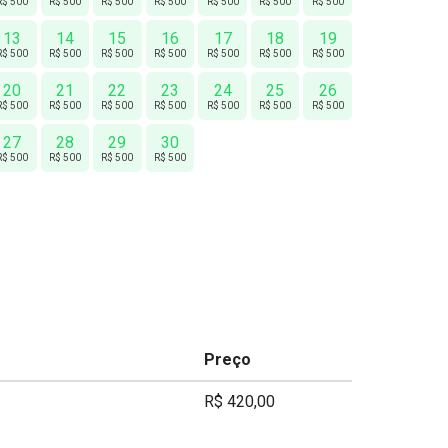
R$ 500
R$ 500
R$ 500
R$ 500
R$ 500
R$ 500
R$ 500
13
14
15
16
17
18
19
R$ 500
R$ 500
R$ 500
R$ 500
R$ 500
R$ 500
R$ 500
20
21
22
23
24
25
26
R$ 500
R$ 500
R$ 500
R$ 500
R$ 500
R$ 500
R$ 500
27
28
29
30
R$ 500
R$ 500
R$ 500
R$ 500
Preço
R$ 420,00