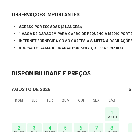
OBSERVAÇÕES IMPORTANTES:
ACESSO POR ESCADAS (2 LANCES);
1 VAGA DE GARAGEM PARA CARRO DE PEQUENO A MÉDIO PORTE (
INTERNET FORNECIDA COMO CORTESIA SUJEITA A OSCILAÇÕES
ROUPAS DE CAMA ALUGADAS POR SERVIÇO TERCEIRIZADO.
DISPONIBILIDADE E PREÇOS
AGOSTO DE 2026
S
DOM
SEG
TER
QUA
QUI
SEX
SÁB
1
R$ 500
2
3
4
5
6
7
8