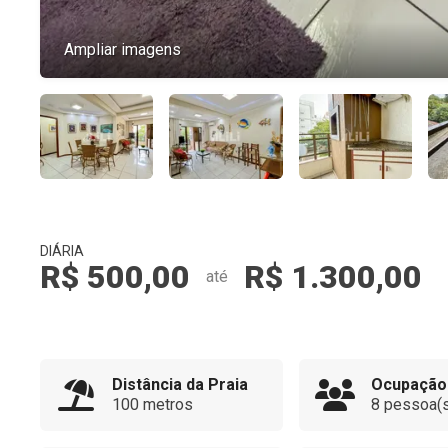
Ampliar imagens
DIÁRIA
R$ 500,00
R$ 1.300,00
até
Distância da Praia
Ocupação
100 metros
8 pessoa(s