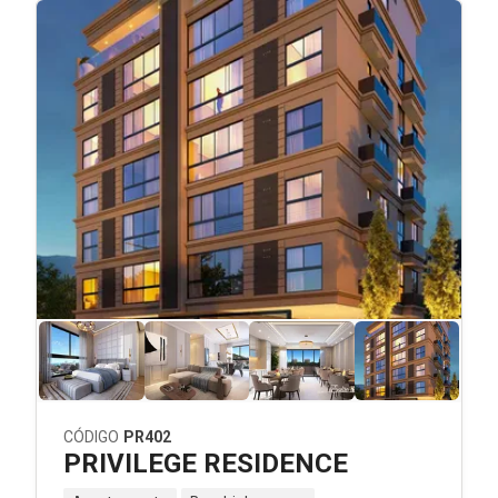
CÓDIGO
PR402
PRIVILEGE RESIDENCE