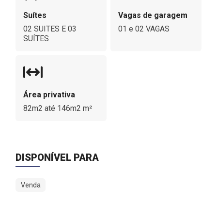
Suítes
Vagas de garagem
02 SUITES E 03
01 e 02 VAGAS
SUÍTES
Área privativa
82m2 até 146m2 m²
DISPONÍVEL PARA
Venda