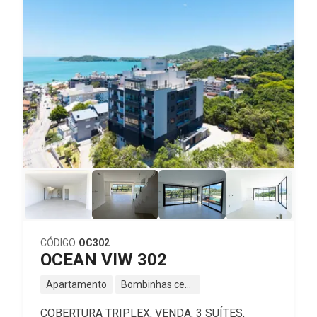
CÓDIGO
OC302
OCEAN VIW 302
Apartamento
Bombinhas centro - Bombinhas - SC
COBERTURA TRIPLEX, VENDA, 3 SUÍTES,