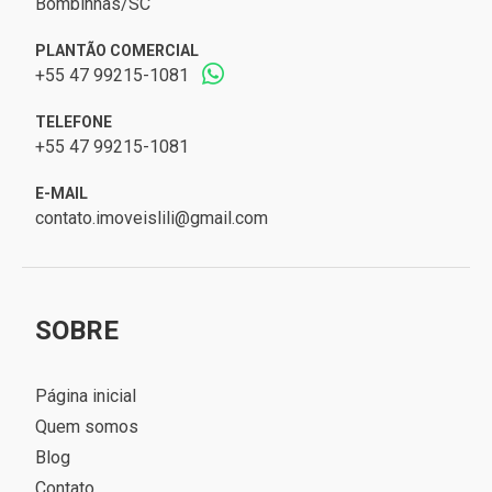
Bombinhas/SC
PLANTÃO COMERCIAL
+55 47 99215-1081
TELEFONE
+55 47 99215-1081
E-MAIL
contato.imoveislili@gmail.com
SOBRE
Página inicial
Quem somos
Blog
Contato