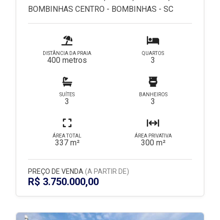
BOMBINHAS CENTRO - BOMBINHAS - SC
DISTÂNCIA DA PRAIA
QUARTOS
400 metros
3
SUÍTES
BANHEIROS
3
3
ÁREA TOTAL
ÁREA PRIVATIVA
337 m²
300 m²
PREÇO DE VENDA
(A PARTIR DE)
R$ 3.750.000,00