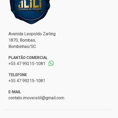
Avenida Leopoldo Zarling
1870, Bombas,
Bombinhas/SC
PLANTÃO COMERCIAL
+55 47 99215-1081
TELEFONE
+55 47 99215-1081
E-MAIL
contato.imoveislili@gmail.com